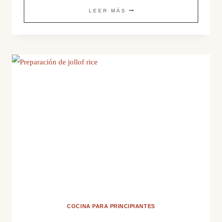
BOL
LEER MÁS
DE
CEREALES,
LEGUMBRES
Y
VERDURAS
COCINA PARA PRINCIPIANTES