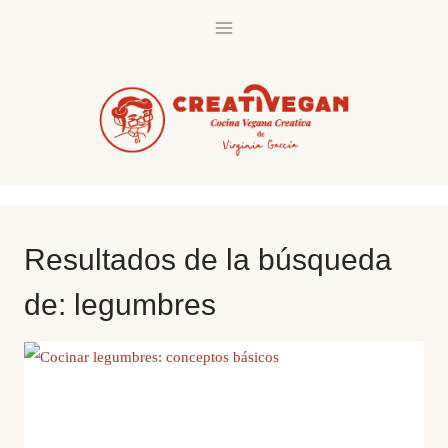
Saltar
al
contenido
Resultados de la búsqueda
de:
legumbres