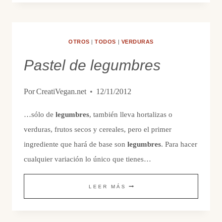
OTROS
|
TODOS
|
VERDURAS
Pastel de legumbres
Por
CreatiVegan.net
12/11/2012
…sólo de
legumbres
, también lleva hortalizas o
verduras, frutos secos y cereales, pero el primer
ingrediente que hará de base son
legumbres
. Para hacer
cualquier variación lo único que tienes…
PASTEL
LEER MÁS
DE
LEGUMBRES