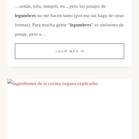
…seitán, tofu, tempeh, etc., pero los potajes de
legumbres
no me hacen tanto (por eso las hago de otras
formas). Para mucha gente “
legumbres
” es sinónimo de
potaje, pero a…
ENSALADILLA
LEER MÁS
CON
LEGUMBRES