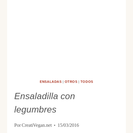
TEMPEH
ENSALADAS
|
OTROS
|
TODOS
Ensaladilla con
legumbres
Por
CreatiVegan.net
15/03/2016