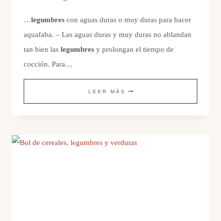
…
legumbres
con aguas duras o muy duras para hacer
aquafaba. – Las aguas duras y muy duras no ablandan
tan bien las
legumbres
y prolongan el tiempo de
cocción. Para…
AQUAFABA/LILUVA
LEER MÁS