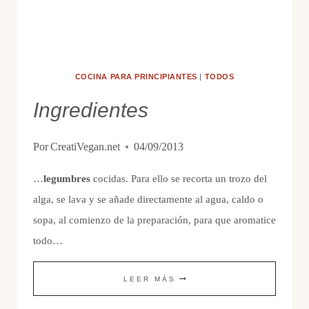
COCINA PARA PRINCIPIANTES
|
TODOS
Ingredientes
Por
CreatiVegan.net
04/09/2013
…
legumbres
cocidas. Para ello se recorta un trozo del
alga, se lava y se añade directamente al agua, caldo o
sopa, al comienzo de la preparación, para que aromatice
todo…
INGREDIENTES
LEER MÁS