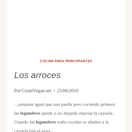
COCINA PARA PRINCIPIANTES
Los arroces
Por
CreatiVegan.net
25/06/2010
…preparar igual que una paella pero cociendo primero
las
legumbres
aparte y no dejando reposar la cazuela.
Cuando las
legumbres
estén cocidas se añaden a la
cazuela (sin el agua…