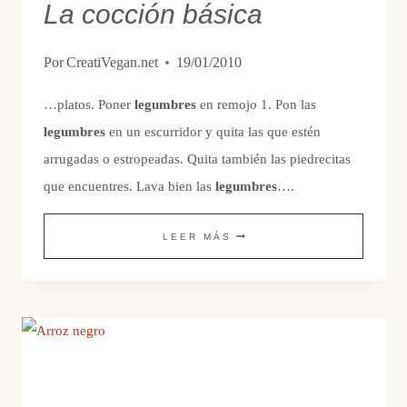
La cocción básica
Por
CreatiVegan.net
19/01/2010
…platos. Poner
legumbres
en remojo 1. Pon las
legumbres
en un escurridor y quita las que estén
arrugadas o estropeadas. Quita también las piedrecitas
que encuentres. Lava bien las
legumbres
….
LA
LEER MÁS
COCCIÓN
BÁSICA