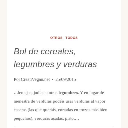
OTROS
|
TODOS
Bol de cereales,
legumbres y verduras
Por
CreatiVegan.net
25/09/2015
…lentejas, judías u otras
legumbres
. Y en lugar de
menestra de verduras podéis usar verduras al vapor
caseras (las que queráis, cortadas en trozos más bien
pequeños), verduras asadas, pisto,…