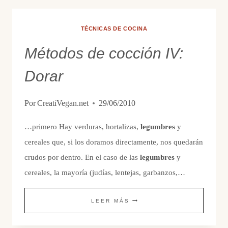
TÉCNICAS DE COCINA
Métodos de cocción IV:
Dorar
Por
CreatiVegan.net
29/06/2010
…primero Hay verduras, hortalizas,
legumbres
y
cereales que, si los doramos directamente, nos quedarán
crudos por dentro. En el caso de las
legumbres
y
cereales, la mayoría (judías, lentejas, garbanzos,…
MÉTODOS
LEER MÁS
DE