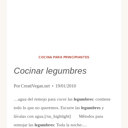
COCINA PARA PRINCIPIANTES
Cocinar legumbres
Por
CreatiVegan.net
19/01/2010
…agua del remojo para cocer las
legumbres
: contiene
todo lo que no queremos. Escurre las
legumbres
y
lávalas con agua.[/su_highlight] Métodos para
remojar las
legumbres
: Toda la noche:…