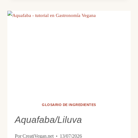
COCCIÓN
IV:
DORAR
GLOSARIO DE INGREDIENTES
Aquafaba/Liluva
Por
CreatiVegan.net
13/07/2026